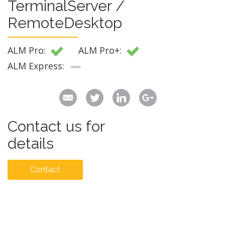
TerminalServer /
RemoteDesktop
ALM Pro:
ALM Pro+:
ALM Express:
Contact us for
details
Contact