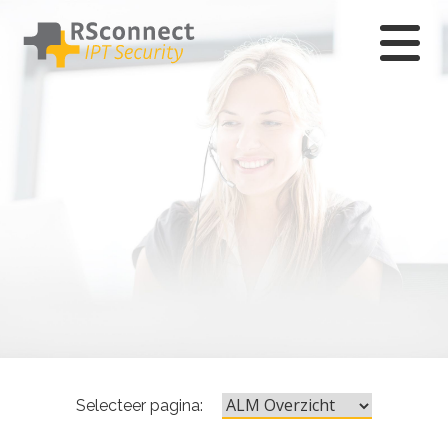
Ga
naar
hoofdcontent
Selecteer pagina: