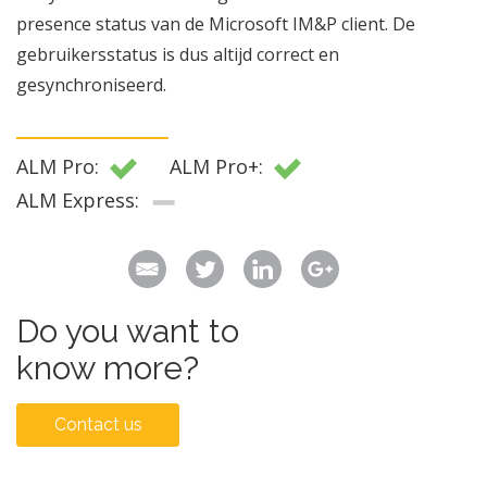
presence status van de Microsoft IM&P client. De
gebruikersstatus is dus altijd correct en
gesynchroniseerd.
ALM Pro:
ALM Pro+:
ALM Express:
Do you want to
know more?
Contact us